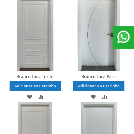
LISTA
COMPARAR
LISTA
COMPARAR
DE
DE
DESEJOS
DESEJOS
Branco Laca Turim
Branco Laca Paris
Adicionar ao Carrinho
Adicionar ao Carrinho
ADICIONAR
ADICIONAR
ADICIONAR
ADICIONAR
À
PARA
À
PARA
LISTA
COMPARAR
LISTA
COMPARAR
DE
DE