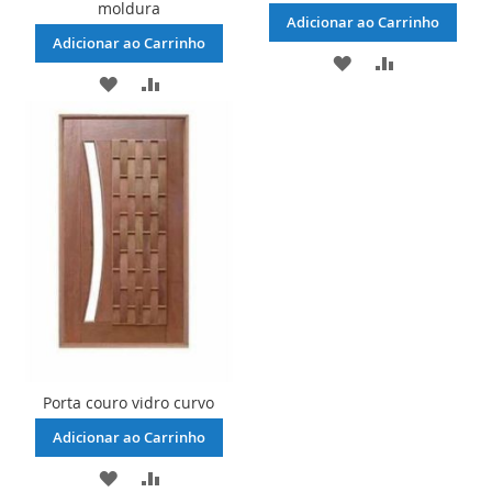
moldura
Adicionar ao Carrinho
Adicionar ao Carrinho
ADICIONAR
ADICIONAR
ADICIONAR
ADICIONAR
À
PARA
À
PARA
LISTA
COMPARAR
LISTA
COMPARAR
DE
DE
DESEJOS
DESEJOS
Porta couro vidro curvo
Adicionar ao Carrinho
ADICIONAR
ADICIONAR