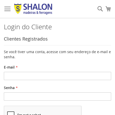
Pular
para
Pesqu
Me
o
conteúdo
Login do Cliente
Clientes Registrados
Se você tiver uma conta, acesse com seu endereço de e-mail e
senha.
E-mail
Senha