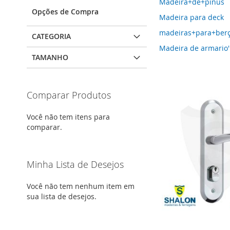
Madeira+de+pinus
Opções de Compra
Madeira para deck
madeiras+para+ber
CATEGORIA
Madeira de armario'
TAMANHO
Comparar Produtos
Você não tem itens para
comparar.
Minha Lista de Desejos
Você não tem nenhum item em
sua lista de desejos.