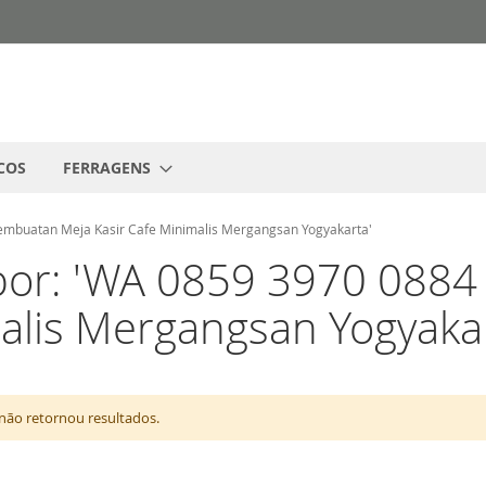
COS
FERRAGENS
Pembuatan Meja Kasir Cafe Minimalis Mergangsan Yogyakarta'
por: 'WA 0859 3970 0884
alis Mergangsan Yogyakar
não retornou resultados.