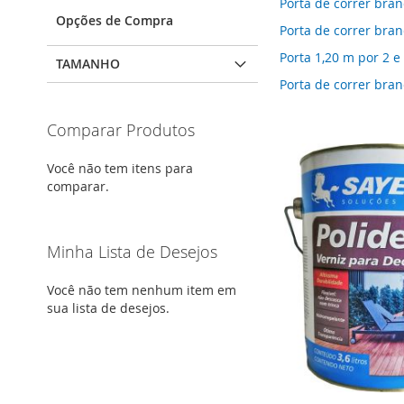
Porta de correr bra
Opções de Compra
Porta de correr bra
Porta 1,20 m por 2 e 
TAMANHO
Porta de correr bra
Comparar Produtos
Você não tem itens para
comparar.
Minha Lista de Desejos
Você não tem nenhum item em
sua lista de desejos.