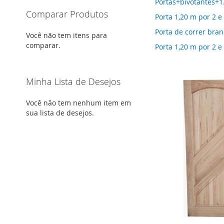
Portas+bivotantes+1
Comparar Produtos
Porta 1,20 m por 2 e
Porta de correr bra
Você não tem itens para
comparar.
Porta 1,20 m por 2 e 
Minha Lista de Desejos
Você não tem nenhum item em
sua lista de desejos.