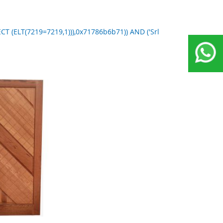
T (ELT(7219=7219,1))),0x71786b6b71)) AND ('Srl