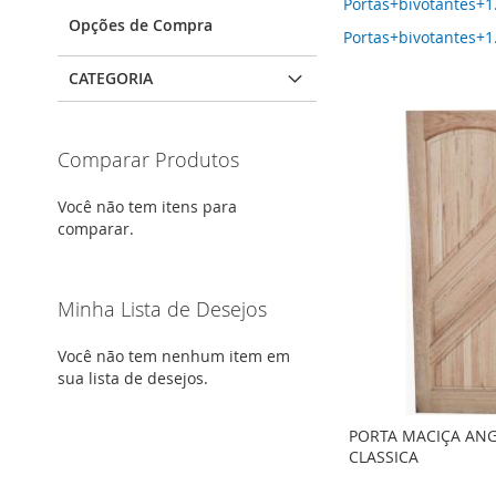
Portas+bivotantes+1.
Opções de Compra
Portas+bivotantes+1.
CATEGORIA
Comparar Produtos
Você não tem itens para
comparar.
Minha Lista de Desejos
Você não tem nenhum item em
sua lista de desejos.
PORTA MACIÇA ANG
CLASSICA
ADICIONAR
ADICIONAR
ADICIONAR
ADICIONAR