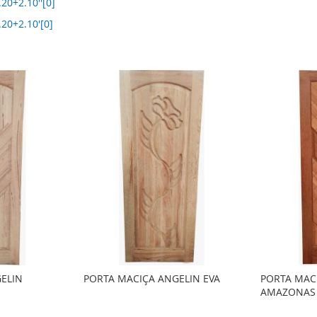
20+2.10''[0]
20+2.10'[0]
ELIN
PORTA MACIÇA ANGELIN EVA
PORTA MAC
AMAZONAS