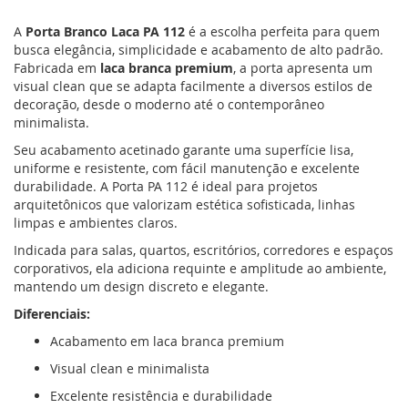
A
Porta Branco Laca PA 112
é a escolha perfeita para quem
busca elegância, simplicidade e acabamento de alto padrão.
Fabricada em
laca branca premium
, a porta apresenta um
visual clean que se adapta facilmente a diversos estilos de
decoração, desde o moderno até o contemporâneo
minimalista.
Seu acabamento acetinado garante uma superfície lisa,
uniforme e resistente, com fácil manutenção e excelente
durabilidade. A Porta PA 112 é ideal para projetos
arquitetônicos que valorizam estética sofisticada, linhas
limpas e ambientes claros.
Indicada para salas, quartos, escritórios, corredores e espaços
corporativos, ela adiciona requinte e amplitude ao ambiente,
mantendo um design discreto e elegante.
Diferenciais:
Acabamento em laca branca premium
Visual clean e minimalista
Excelente resistência e durabilidade