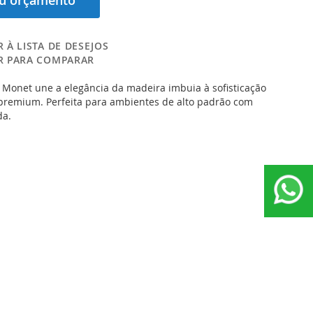
eu orçamento
 À LISTA DE DESEJOS
R PARA COMPARAR
 Monet une a elegância da madeira imbuia à sofisticação
premium. Perfeita para ambientes de alto padrão com
da.