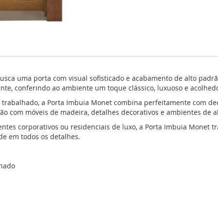
busca uma porta com visual sofisticado e acabamento de alto pad
gante, conferindo ao ambiente um toque clássico, luxuoso e acolhed
abalhado, a Porta Imbuia Monet combina perfeitamente com deco
ação com móveis de madeira, detalhes decorativos e ambientes de a
ientes corporativos ou residenciais de luxo, a Porta Imbuia Monet t
de em todos os detalhes.
inado