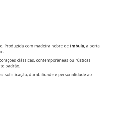
rão. Produzida com madeira nobre de
Imbuia
, a porta
or.
rações clássicas, contemporâneas ou rústicas
lto padrão.
raz sofisticação, durabilidade e personalidade ao