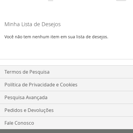
esta
lendo
Minha Lista de Desejos
a
pagina
Você não tem nenhum item em sua lista de desejos.
Termos de Pesquisa
Política de Privacidade e Cookies
Pesquisa Avançada
Pedidos e Devoluções
Fale Conosco