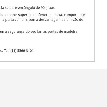
 ela se abre em ângulo de 90 graus.
o na parte superior e inferior da porta. É importante
de uma porta comum, com a desvantagem de um vão de
em a segurança do seu lar, as portas de madeira
. Tel: (11) 5566-3101.