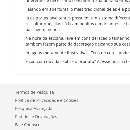
diferentes é necessário consultar a Shalon Madeira
Falando em aberturas, o mais tradicional delas é a po
Já as portas pivoltantes possuem um sistema diferent
ressaltar que, elas só ficam bonitas e marcantes se
passagem menor.
Na hora da escolha, leve em consideração o tamanho 
também fazem parte da decoração deixando sua casa
Imagens meramente ilustrativas. Tons de cores pode
Ficou com dúvidas sobre o produto? Acesse nosso chat
Termos de Pesquisa
Política de Privacidade e Cookies
Pesquisa Avançada
Pedidos e Devoluções
Fale Conosco