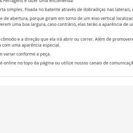
s & Ferragens e fazer uma encomenda.
rta simples. Fixada no batente através de dobradiças nas laterais,
e de abertura, porque giram em torno de um eixo vertical localizad
 tiverem uma boa largura, caso contrário, elas terão a aparência 
cômodo e a direção que ela irá abrir ou correr. Além de promover
 com uma aparência especial.
m variar conforme a peça.
-online no topo da página ou utilize nossos canais de comunicação