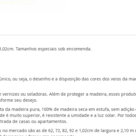
 1,02cm. Tamanhos especiais sob encomenda.
único, ou seja, o desenho e a disposição das cores dos veios da m
e vernizes ou seladoras. Além de proteger a madeira, esses produ
nforme seu desejo.
ita da madeira pura, 100% de madeira seca em estufa, sem adição
 é muito superior, é resistente a umidade e a luz solar. Por tod
ntrada de casas ou apartamentos.
no mercado são as de 62, 72, 82, 92 e 1,02cm de largura e 2,10 m