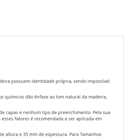
adeira possuem identidade própria, sendo impossível
tos químicos dão ênfase ao tom natural da madeira,
 de capas e nenhum tipo de preenchimento. Pela sua
os esses fatores é recomendada a ser aplicada em
 de altura e 35 mm de espessura. Para Tamanhos