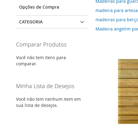
Madeiras para guar
Opções de Compra
madeira para artes
madeiras para berço
CATEGORIA
Madeira angelim po
Comparar Produtos
Você não tem itens para
comparar.
Minha Lista de Desejos
Você não tem nenhum item em
sua lista de desejos.